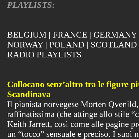
PLAYLISTS:
BELGIUM
|
FRANCE
|
GERMANY
NORWAY
|
POLAND
|
SCOTLAND
RADIO PLAYLISTS
Collocano senz’altro tra le figure pi
Scandinava
Il pianista norvegese Morten Qvenild, 
raffinatissima (che attinge allo stile “
Keith Jarrett, così come alle pagine pr
un “tocco” sensuale e preciso. I suoi 