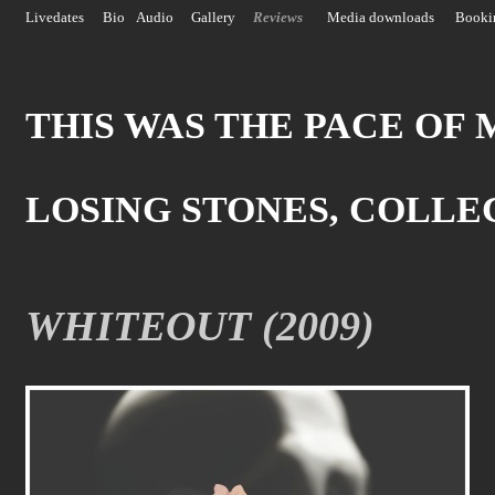
Livedates
Bio
Audio
Gallery
Reviews
Media downloads
Booki
THIS WAS THE PACE OF 
LOSING STONES, COLLEC
WHITEOUT (2009)