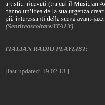
artistici ricevuti (tra cui il Musician
danno un’idea della sua urgenza creativ
più interessanti della scena avant-jaz
(Sentireascoltare/ITALY)
ITALIAN
RADIO PLAYLIST:
[last updated:
19.02.13
]